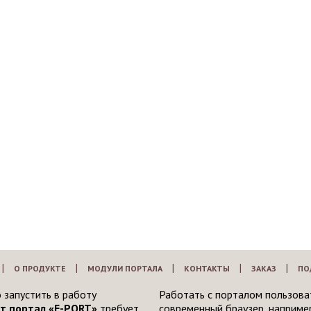
|
|
|
|
|
О ПРОДУКТЕ
МОДУЛИ ПОРТАЛА
КОНТАКТЫ
ЗАКАЗ
ПО
 запустить в работу
Работать с порталом пользова
т портал «E-PORT»
требует
современный браузер, например