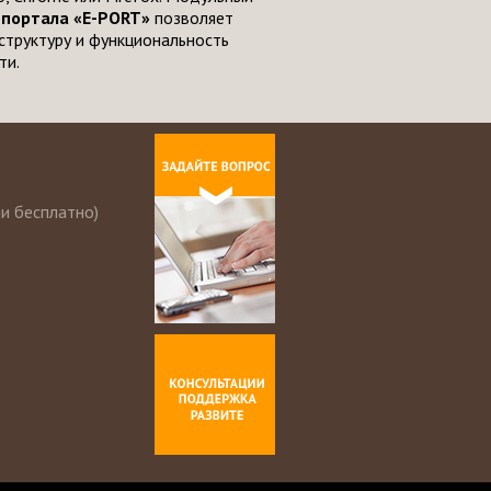
 портала «E-PORT»
позволяет
структуру и функциональность
ти.
ии бесплатно)