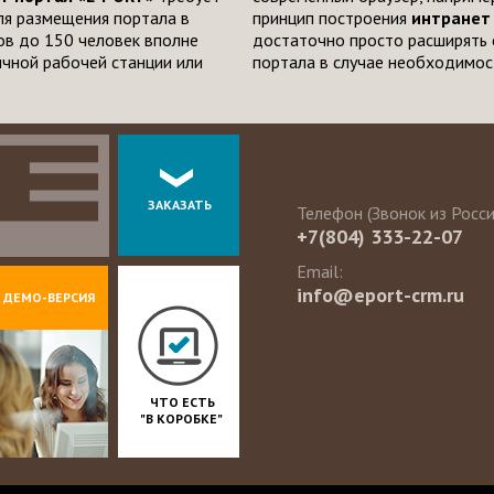
ля размещения портала в
принцип построения
интранет
ов до 150 человек вполне
достаточно просто расширять 
чной рабочей станции или
портала в случае необходимос
ЗАКАЗАТЬ
Телефон (Звонок из Росс
+7(804) 333-22-07
Email:
info@eport-crm.ru
ДЕМО-ВЕРСИЯ
ЧТО ЕСТЬ
"В КОРОБКЕ"