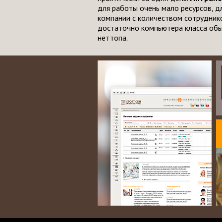
для работы очень мало ресурсов, д
компании с количеством сотрудник
достаточно компьютера класса обы
неттопа.