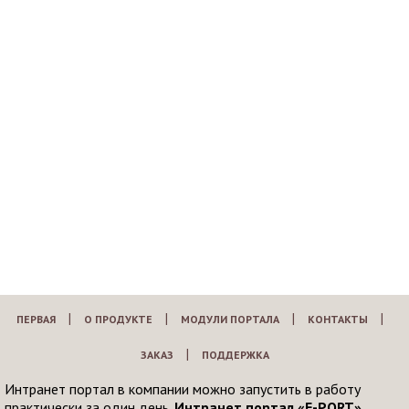
|
|
|
|
ПЕРВАЯ
О ПРОДУКТЕ
МОДУЛИ ПОРТАЛА
КОНТАКТЫ
|
ЗАКАЗ
ПОДДЕРЖКА
Интранет портал в компании можно запустить в работу
практически за один день.
Интранет портал «E-PORT»