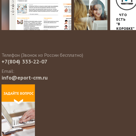
ЧТО
ЕСТЬ
"В
КОРОБКЕ"
Телефон (Звонок из России бесплатно)
+7(804) 333-22-07
Email:
info@eport-crm.ru