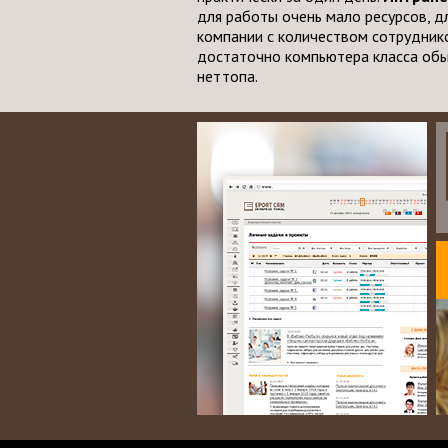
для работы очень мало ресурсов, д
компании с количеством сотрудник
достаточно компьютера класса обы
неттопа.