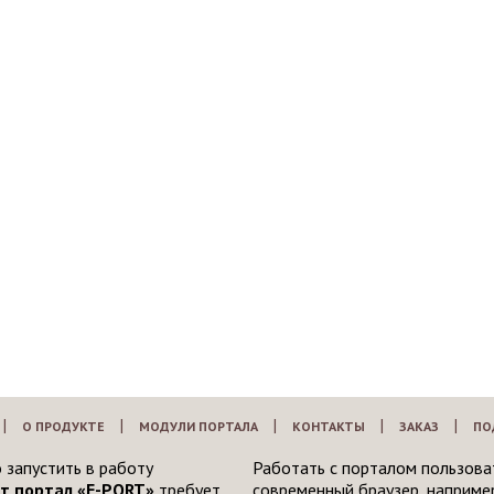
|
|
|
|
|
О ПРОДУКТЕ
МОДУЛИ ПОРТАЛА
КОНТАКТЫ
ЗАКАЗ
ПО
 запустить в работу
Работать с порталом пользова
т портал «E-PORT»
требует
современный браузер, например