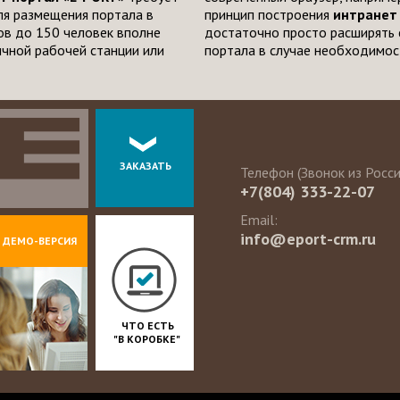
ля размещения портала в
принцип построения
интранет
ов до 150 человек вполне
достаточно просто расширять 
чной рабочей станции или
портала в случае необходимос
ЗАКАЗАТЬ
Телефон (Звонок из Росс
+7(804) 333-22-07
Email:
info@eport-crm.ru
ДЕМО-ВЕРСИЯ
ЧТО ЕСТЬ
"В КОРОБКЕ"