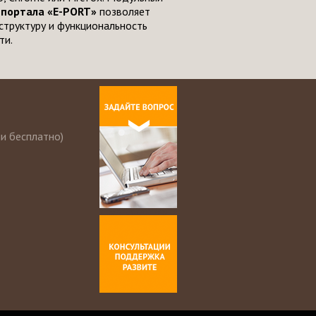
 портала «E-PORT»
позволяет
структуру и функциональность
ти.
ии бесплатно)