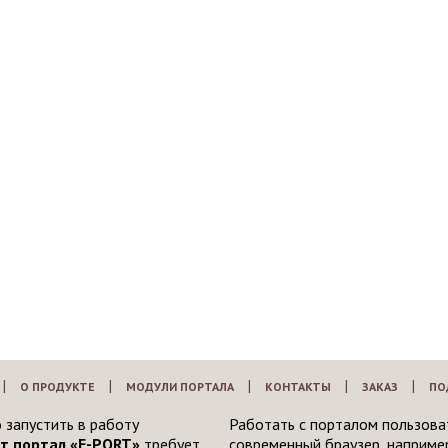
|
|
|
|
|
О ПРОДУКТЕ
МОДУЛИ ПОРТАЛА
КОНТАКТЫ
ЗАКАЗ
ПО
 запустить в работу
Работать с порталом пользова
т портал «E-PORT»
требует
современный браузер, например