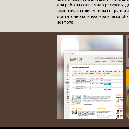
для работы очень мало ресурсов, д
компании с количеством сотрудник
достаточно компьютера класса обы
неттопа.