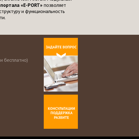
 портала «E-PORT»
позволяет
структуру и функциональность
ти.
ии бесплатно)