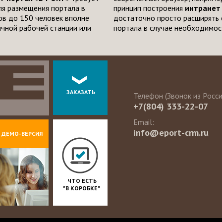
ля размещения портала в
принцип построения
интранет
ов до 150 человек вполне
достаточно просто расширять 
чной рабочей станции или
портала в случае необходимос
ЗАКАЗАТЬ
Телефон (Звонок из Росс
+7(804) 333-22-07
Email:
info@eport-crm.ru
ДЕМО-ВЕРСИЯ
ЧТО ЕСТЬ
"В КОРОБКЕ"